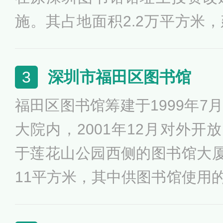
施。其占地面积2.2万平方米，
米，于2009年4月23日正式开
华人民共和国文化部评估定级
深圳市福田区图书馆
3
馆。现有馆藏文献140万册(纸
福田区图书馆筹建于1999年7
60万册，期刊报纸1100种，读
大院内，2001年12月对外开放
接待读者约5000人次。深圳
于莲花山公园西侧的图书馆大厦
立的专门为少儿、家长及教育
11平方米，其中供图书馆使用的
图书馆。
米，新馆设计充分体现了“时