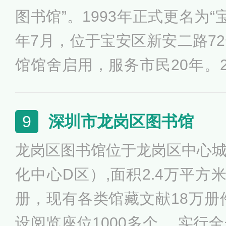
为读者提供了一个美观、整洁
图书馆”。1993年正式更名为“
境。
年7月，位于宝安区新安二路7
馆馆舍启用，服务市民20年。2
图书馆新馆建成开放。新馆采用
览馆”两馆合一设计，总建筑面积
深圳市龙岗区图书馆
9
中图书馆面积39270平方米，
龙岗区图书馆位于龙岗区中心
30平方米。
化中心D区）,面积2.4万平方
册，现有各类馆藏文献18万册件
设阅览座位1000多个。 实行