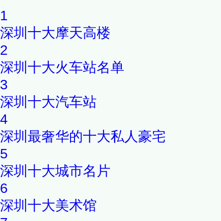
1
读。
深圳十大摩天高楼
2
深圳十大火车站名单
3
深圳十大汽车站
4
深圳最奢华的十大私人豪宅
5
深圳十大城市名片
6
深圳十大美术馆