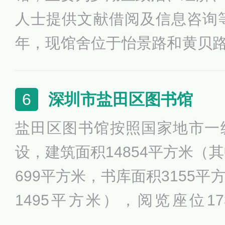
人士提供文献借阅及信息咨询等
年，现馆舍位于怡景路和黄贝路交
月投入使用。建筑面积8014平
9年被国家文化部授予“国家县级
深圳市盐田区图书馆
6
005年、2010年和2013年
盐田区图书馆按照国家地市一
（市）级一级图书馆”称号。
设，建筑面积14854平方米（
699平方米，书库面积3155
1495平方米），阅览座位1
馆），读者用计算机及触摸终端