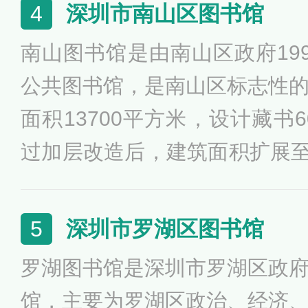
念，8月8日正式对外开放。
深圳市南山区图书馆
4
册、声像资料7万余件、报刊杂志
南山图书馆是由南山区政府19
公共图书馆，是南山区标志性
面积13700平方米，设计藏书6
过加层改造后，建筑面积扩展至1
阅览座席1741个。截止201
达196.9万册、件。其中：图书
深圳市罗湖区图书馆
5
书30余万册。
罗湖图书馆是深圳市罗湖区政
馆，主要为罗湖区政治、经济