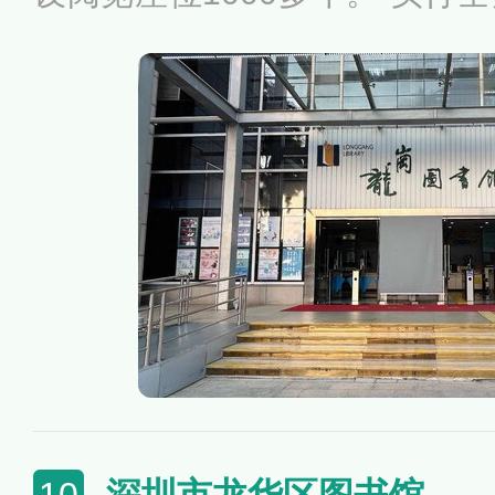
开架借阅。
深圳市龙华区图书馆