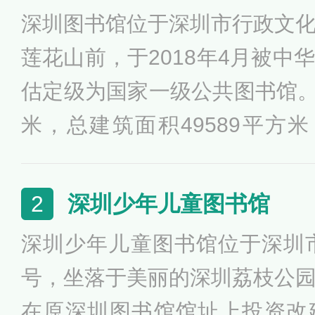
深圳图书馆位于深圳市行政文
莲花山前，于2018年4月被中
估定级为国家一级公共图书馆。新
米，总建筑面积49589平方米
册，读者座席2000余个，网络
待到馆读者1.2万人次，最高达
深圳少年儿童图书馆
2
者总量950万人次，年外借文献
深圳少年儿童图书馆位于深圳市
所有公众免费开放，365天为
号，坐落于美丽的深圳荔枝公
多元化的文化服务。
在原深圳图书馆馆址上投资改