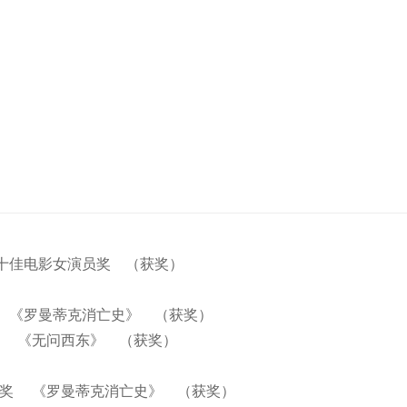
国十佳电影女演员奖 （获奖）
奖 《罗曼蒂克消亡史》 （获奖）
角奖 《无问西东》 （获奖）
主角奖 《罗曼蒂克消亡史》 （获奖）