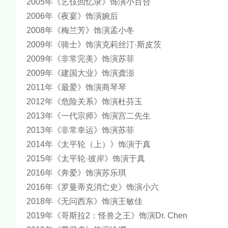
2005年《艺伎回忆录》饰演小百合
2006年《夜宴》饰演婉后
2008年《梅兰芳》饰演孟小冬
2009年《骑士》饰演克莉丝汀·斯皮茨
2009年《非常完美》饰演苏菲
2009年《建国大业》饰演龚澎
2011年《最爱》饰演商琴琴
2012年《危险关系》饰演杜芬玉
2013年《一代宗师》饰演宫二先生
2013年《非常幸运》饰演苏菲
2014年《太平轮（上）》饰演于真
2015年《太平轮·彼岸》饰演于真
2016年《奔爱》饰演苏乐琪
2016年《罗曼蒂克消亡史》饰演小六
2018年《无问西东》饰演王敏佳
2019年《哥斯拉2：怪兽之王》饰演Dr. Chen