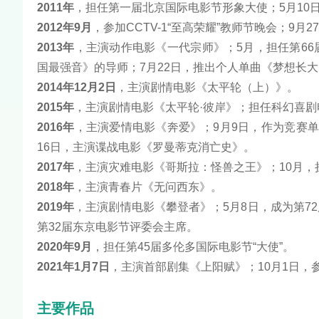
2011年
，担任第一届北京国际电影节形象大使；5月10
2012年9月
，参加CCTV-1“至高荣耀”教师节晚会；9
2013年
，主演动作电影《一代宗师》；5月，担任第66
国最强音》的导师；7月22日，推出个人单曲《梦想长
2014年12月2日
，主演剧情电影《太平轮（上）》。
2015年
，主演剧情电影《太平轮·彼岸》；担任科幻喜
2016年
，主演爱情电影《奔爱》；9月9日，作为竞赛单
16日，主演谍战电影《罗曼蒂克消亡史》。
2017年
，主演灾难电影《哥斯拉：怪兽之王》；10月
2018年
，主演青春片《无问西东》。
2019年
，主演剧情电影《攀登者》；5月8日，成为第7
第32届东京电影节评委会主席。
2020年9月
，担任第45届多伦多国际电影节“大使”。
2021年1月7日
，主演首部剧集《上阳赋》；10月1日，
主要作品