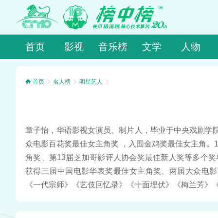
首页
影视
音乐榜
文学
人物
首页
名人榜
明星艺人
章子怡，华语影视女演员、制片人，毕业于中央戏剧学院
众电影百花奖最佳女主角奖 ，入围金鸡奖最佳女主角。
角奖、第13届芝加哥影评人协会奖最佳新人奖等多个奖
获得三届中国电影华表奖最佳女主角奖、两届大众电影
《一代宗师》《艺伎回忆录》《十面埋伏》《梅兰芳》