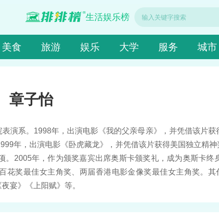
生活娱乐榜
美食
旅游
娱乐
大学
服务
城市
章子怡
表演系。1998年，出演电影《我的父亲母亲》，并凭借该片获得
1999年，出演电影《卧虎藏龙》，并凭借该片获得美国独立精神
项。2005年，作为颁奖嘉宾出席奥斯卡颁奖礼，成为奥斯卡终身
百花奖最佳女主角奖、两届香港电影金像奖最佳女主角奖。其
《夜宴》《上阳赋》等。