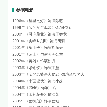
参演电影
1996年《星星点灯》饰演陈薇
1999年《我的父亲母亲》饰演昭娣
2000年《卧虎藏龙》饰演玉娇龙
2001年《尖峰时刻Ⅱ》饰演胡莉
2001年《蜀山传》饰演程乐天
2001年《武士》饰演芙蓉公主
2002年《英雄》饰演如月
2003年《紫蝴蝶》饰演丁慧
2003年《我的老婆是大佬2》饰演黑帮老大
2004年《十面埋伏》饰演小妹
2004年《2046》饰演白玲
2004年《茉莉花开》饰演茉
2005年《狸御殿》饰演狸姬