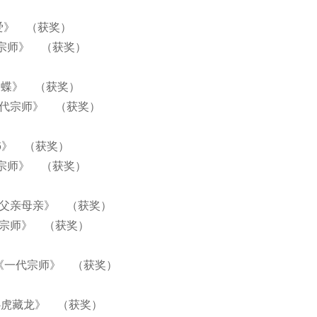
爱》 （获奖）
代宗师》 （获奖）
蝴蝶》 （获奖）
一代宗师》 （获奖）
6》 （获奖）
宗师》 （获奖）
的父亲母亲》 （获奖）
代宗师》 （获奖）
《一代宗师》 （获奖）
卧虎藏龙》 （获奖）