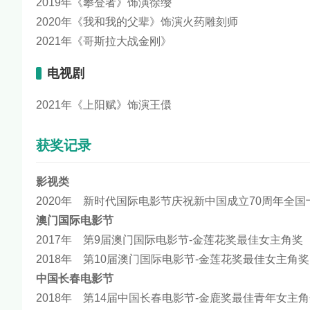
2019年《攀登者》饰演徐缨
2020年《我和我的父辈》饰演火药雕刻师
2021年《哥斯拉大战金刚》
电视剧
2021年《上阳赋》饰演王儇
获奖记录
影视类
2020年 新时代国际电影节庆祝新中国成立70周年全
澳门国际电影节
2017年 第9届澳门国际电影节-金莲花奖最佳女主角
2018年 第10届澳门国际电影节-金莲花奖最佳女主
中国长春电影节
2018年 第14届中国长春电影节-金鹿奖最佳青年女