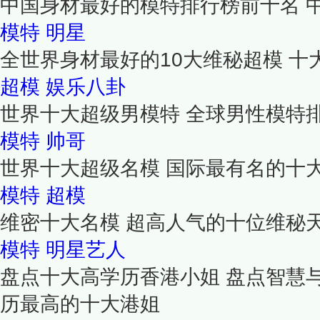
中国身材最好的模特排行榜前十名 
模特
明星
全世界身材最好的10大维秘超模 十
超模
娱乐八卦
世界十大超级男模特 全球男性模特
模特
帅哥
世界十大超级名模 国际最有名的十
模特
超模
维密十大名模 超高人气的十位维秘
模特
明星艺人
盘点十大高学历香港小姐 盘点智慧与
历最高的十大港姐