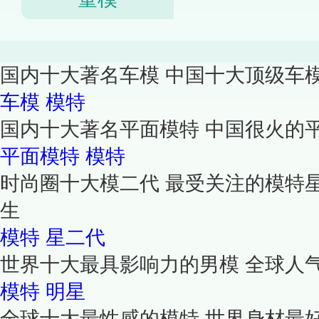
国内十大著名车模 中国十大顶级车
车模
模特
国内十大著名平面模特 中国很火的
平面模特
模特
时尚圈十大模二代 最受关注的模特
生
模特
星二代
世界十大最具影响力的男模 全球人
模特
明星
全球十大最性感的模特 世界身材最