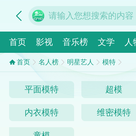
首页
影视
音乐榜
文学
人
首页
名人榜
明星艺人
模特
平面模特
超模
内衣模特
维密模特
童模