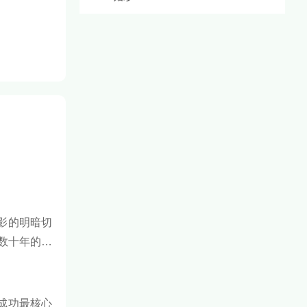
影的明暗切
数十年的银
看详细名单
成功最核心