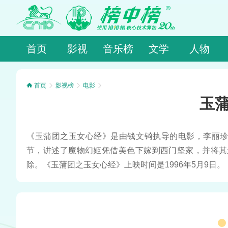
首页
影视
音乐榜
文学
人物
首页
影视榜
电影
玉
《玉蒲团之玉女心经》是由钱文锜执导的电影，李丽珍
节，讲述了魔物幻姬凭借美色下嫁到西门坚家，并将其
除。《玉蒲团之玉女心经》上映时间是1996年5月9日。