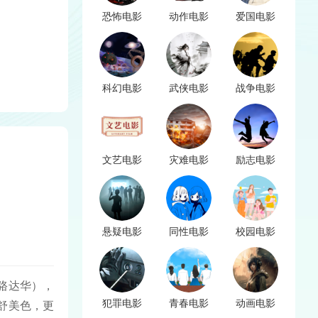
恐怖电影
动作电影
爱国电影
科幻电影
武侠电影
战争电影
文艺电影
灾难电影
励志电影
悬疑电影
同性电影
校园电影
骆达华），
犯罪电影
青春电影
动画电影
舒美色，更