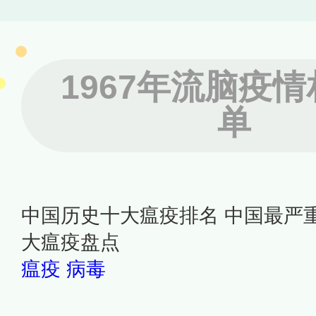
1967年流脑疫
单
中国历史十大瘟疫排名 中国最严
大瘟疫盘点
瘟疫
病毒