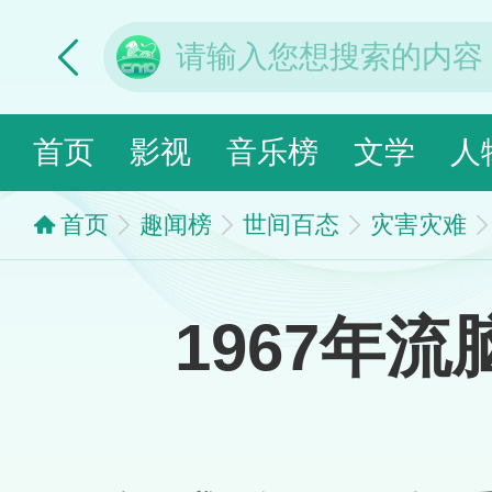
首页
影视
音乐榜
文学
人
首页
趣闻榜
世间百态
灾害灾难
1967年流