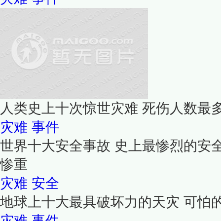
人类史上十次惊世灾难 死伤人数最
灾难
事件
世界十大安全事故 史上最惨烈的安
惨重
灾难
安全
地球上十大最具破坏力的天灾 可怕
灾难
事件