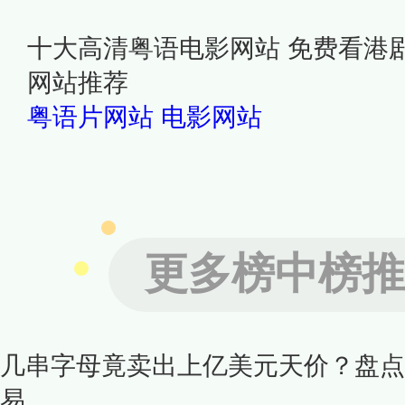
十大高清粤语电影网站 免费看港
网站推荐
粤语片网站
电影网站
更多榜中榜推
几串字母竟卖出上亿美元天价？盘点
易