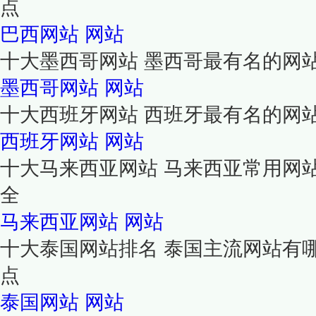
点
巴西网站
网站
十大墨西哥网站 墨西哥最有名的网
墨西哥网站
网站
十大西班牙网站 西班牙最有名的网
西班牙网站
网站
十大马来西亚网站 马来西亚常用网
全
马来西亚网站
网站
十大泰国网站排名 泰国主流网站有
点
泰国网站
网站