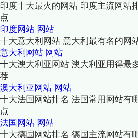
印度十大最火的网站 印度主流网站
点
印度网站
网站
十大意大利网站 意大利最有名的网
意大利网站
网站
十大澳大利亚网站 澳大利亚用得最
荐
澳大利亚网站
网站
十大法国网站排名 法国常用网站有
点
法国网站
网站
十大德国网站排名 德国主流网站有