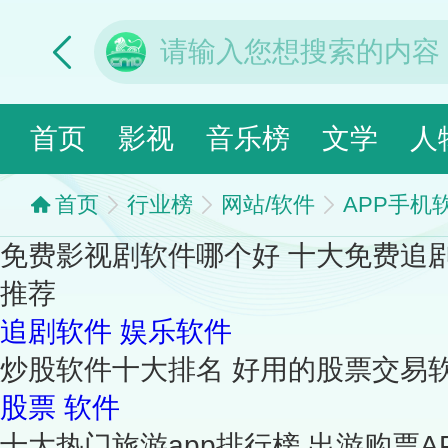
首页
影视
音乐榜
文学
人
首页
行业榜
网站/软件
APP手机
免费影视剧软件哪个好 十大免费追剧
推荐
追剧软件
娱乐软件
炒股软件十大排名 好用的股票交易软
股票
软件
十大热门旅游app排行榜 出游购票A