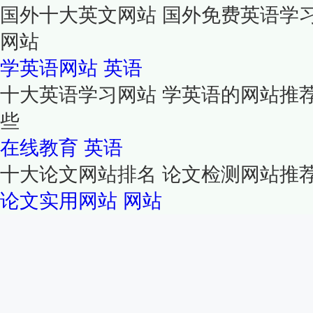
国外十大英文网站 国外免费英语学
网站
学英语网站
英语
十大英语学习网站 学英语的网站推
些
在线教育
英语
十大论文网站排名 论文检测网站推
论文实用网站
网站