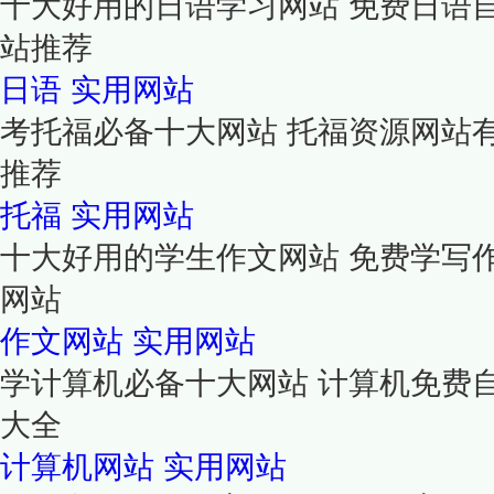
十大好用的日语学习网站 免费日语
站推荐
日语
实用网站
考托福必备十大网站 托福资源网站
推荐
托福
实用网站
十大好用的学生作文网站 免费学写
网站
作文网站
实用网站
学计算机必备十大网站 计算机免费
大全
计算机网站
实用网站