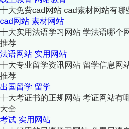
十大免费cad网站 cad素材网站有哪
cad网站
素材网站
十大实用法语学习网站 学法语哪个
推荐
法语网站
实用网站
十大专业留学资讯网站 留学信息网
推荐
出国留学
留学
十大考证书的正规网站 考证网站有
大全
考试
实用网站