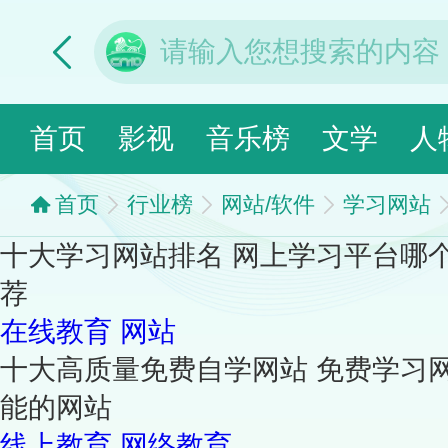
首页
影视
音乐榜
文学
人
首页
行业榜
网站/软件
学习网站
十大学习网站排名 网上学习平台哪
荐
在线教育
网站
十大高质量免费自学网站 免费学习
能的网站
线上教育
网络教育