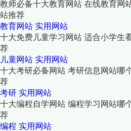
教师必备十大教育网站 在线教育网
站推荐
教育网站
实用网站
十大免费儿童学习网站 适合小学生
荐
儿童网站
实用网站
十大考研必备网站 考研信息网站哪
荐
考研
实用网站
十大编程自学网站 编程学习网站哪
荐
编程
实用网站