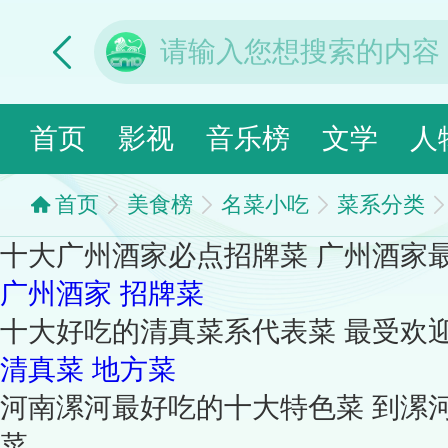
首页
影视
音乐榜
文学
人
首页
美食榜
名菜小吃
菜系分类
十大广州酒家必点招牌菜 广州酒家最
广州酒家
招牌菜
十大好吃的清真菜系代表菜 最受欢
清真菜
地方菜
河南漯河最好吃的十大特色菜 到漯
菜