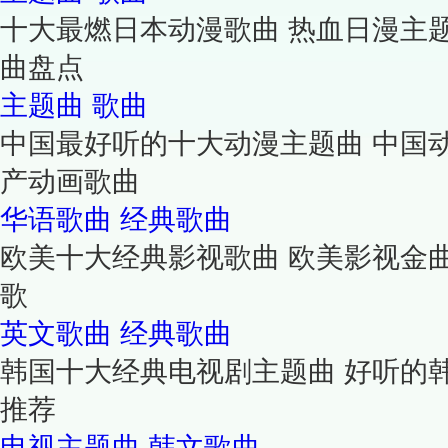
十大最燃日本动漫歌曲 热血日漫主
曲盘点
主题曲
歌曲
中国最好听的十大动漫主题曲 中国
产动画歌曲
华语歌曲
经典歌曲
欧美十大经典影视歌曲 欧美影视金
歌
英文歌曲
经典歌曲
韩国十大经典电视剧主题曲 好听的
推荐
电视主题曲
韩文歌曲