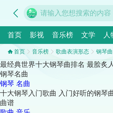
首页
影视
音乐榜
文学
人
首页
音乐榜
歌曲表演形态
钢琴曲
最经典世界十大钢琴曲排名 最脍炙
钢琴名曲
钢琴
名曲
十大钢琴入门歌曲 入门好听的钢琴
曲谱
歌曲
音乐