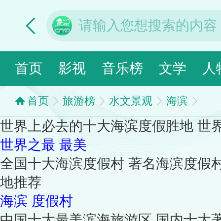
首页
影视
音乐榜
文学
人
首页
旅游榜
水文景观
海滨
世界上必去的十大海滨度假胜地 世
世界之最
最美
全国十大海滨度假村 著名海滨度假
地推荐
海滨
度假村
中国十大最美滨海旅游区 国内十大