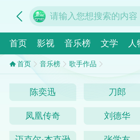
首页
影视
音乐榜
文学
人
首页
音乐榜
歌手作品
陈奕迅
刀郎
凤凰传奇
刘德华
迈克尔·杰克逊
张学友