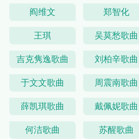
阎维文
郑智化
王琪
吴莫愁歌曲
吉克隽逸歌曲
刘柏辛歌曲
于文文歌曲
周震南歌曲
薛凯琪歌曲
戴佩妮歌曲
何洁歌曲
苏醒歌曲