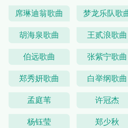
席琳迪翁歌曲
梦龙乐队歌
胡海泉歌曲
王贰浪歌曲
伯远歌曲
张紫宁歌曲
郑秀妍歌曲
白举纲歌曲
孟庭苇
许冠杰
杨钰莹
郑少秋