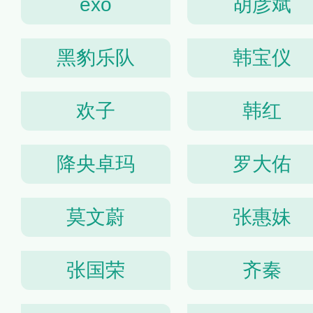
exo
胡彦斌
黑豹乐队
韩宝仪
欢子
韩红
降央卓玛
罗大佑
莫文蔚
张惠妹
张国荣
齐秦