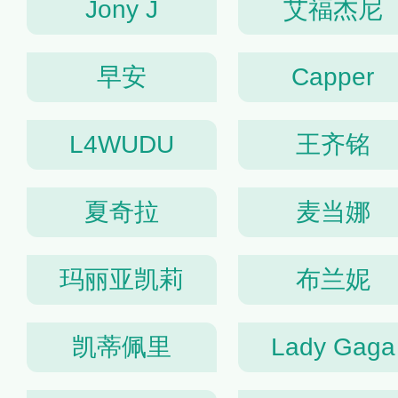
Jony J
艾福杰尼
早安
Capper
L4WUDU
王齐铭
夏奇拉
麦当娜
玛丽亚凯莉
布兰妮
凯蒂佩里
Lady Gaga