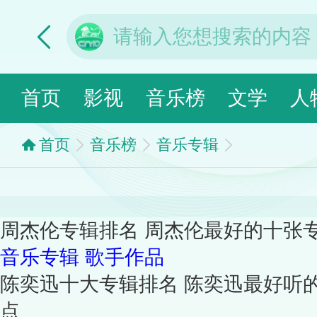
首页
影视
音乐榜
文学
人
首页
音乐榜
音乐专辑
周杰伦专辑排名 周杰伦最好的十张
音乐专辑
歌手作品
陈奕迅十大专辑排名 陈奕迅最好听
点