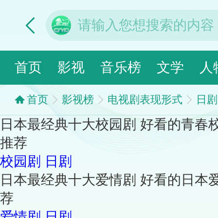
首页
影视
音乐榜
文学
人
首页
影视榜
电视剧表现形式
日剧
日本最经典十大校园剧 好看的青春
推荐
校园剧
日剧
日本最经典十大爱情剧 好看的日本
荐
爱情剧
日剧