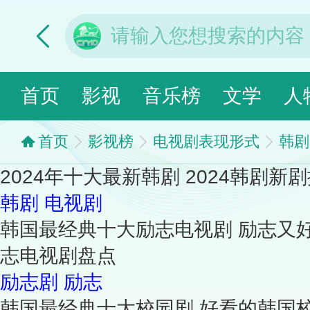
首页
影视
音乐榜
文学
人
首页
影视榜
电视剧表现形式
韩剧
2024年十大最新韩剧 2024韩剧新
韩剧
电视剧
韩国最经典十大励志电视剧 励志又
志电视剧盘点
励志剧
励志
韩国最经典十大校园剧 好看的韩国