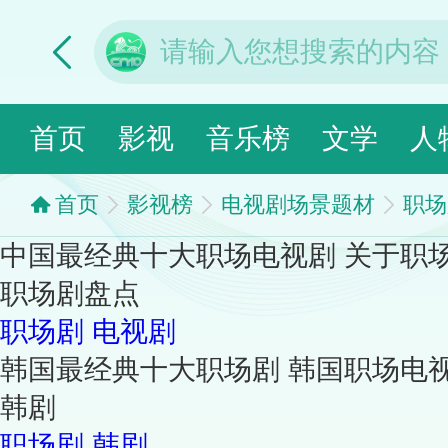
首页
影视
音乐榜
文学
人
首页
影视榜
电视剧场景题材
职场
中国最经典十大职场电视剧 关于职
职场剧盘点
职场剧
电视剧
韩国最经典十大职场剧 韩国职场电
韩剧
职场剧
韩剧