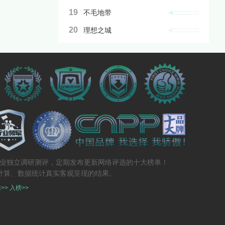
19
不毛地带
20
理想之城
专业独立调研测评，定期发布更新网络评选的十大榜单！
计算、数据统计真实客观呈现的结果。
>>
入榜>>