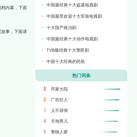
中国最经典十大盗墓电视剧
刑档内幕，下面
中国最受欢迎十大军旅电视剧
十大国产政治剧
室故事，下面请
中国最经典十大动作电视剧
TVB最经典十大警匪剧
中国十大经典的民歌
热门词条
1
乔家大院
2
广告狂人
3
义不容情
4
天地男儿
5
蜀锦人家