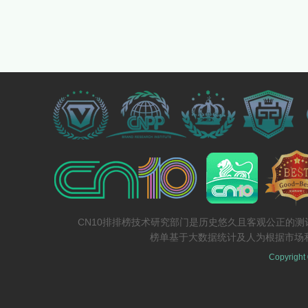
CN10排排榜技术研究部门是历史悠久且客观公正的
榜单基于大数据统计及人为根据市场
Copyright