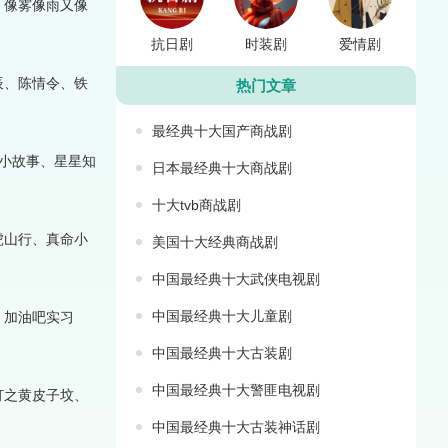
、像雾像雨又像
抗日剧
时装剧
爱情剧
辰、陈情令、铁
热门文章
最经典十大国产商战剧
小故事、星星知
日本最经典十大商战剧
十大tvb商战剧
虎山行、真命小
美国十大经典商战剧
中国最经典十大武侠电视剧
中国最经典十大儿童剧
、加油吧实习
中国最经典十大古装剧
中国最经典十大警匪电视剧
灯之黄皮子坟、
中国最经典十大古装神话剧