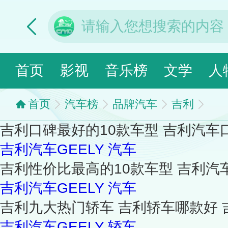
首页
影视
音乐榜
文学
人
首页
汽车榜
品牌汽车
吉利
吉利口碑最好的10款车型 吉利汽车
吉利汽车GEELY
汽车
吉利性价比最高的10款车型 吉利汽
吉利汽车GEELY
汽车
吉利九大热门轿车 吉利轿车哪款好
吉利汽车GEELY
轿车