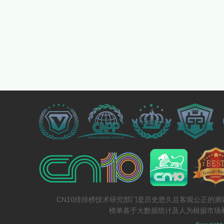
CN10排排榜技术研究部门是历史悠久且客观公正的
榜单基于大数据统计及人为根据市场