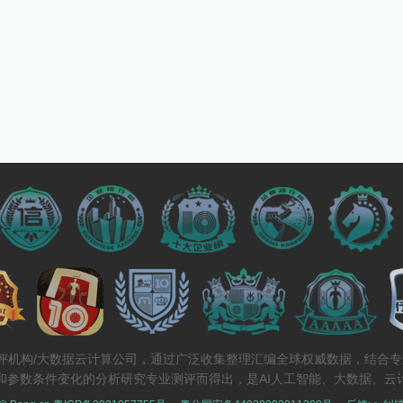
测评机构/大数据云计算公司，通过广泛收集整理汇编全球权威数据，结合
和参数条件变化的分析研究专业测评而得出，是AI人工智能、大数据、云