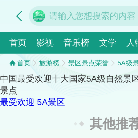
首页
影视
音乐榜
文学
人
首页
旅游榜
景区景点荣誉
5A级
中国最受欢迎十大国家5A级自然景区
景点
最受欢迎
5A景区
其他推