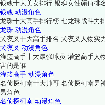
银魂十大美女排行 银魂女性颜值排
银魂
动漫角色
龙珠十大高手排行榜 七龙珠战斗力
龙珠
动漫角色
犬夜叉十大高手排名 犬夜叉人物实
犬夜叉
动漫角色
灌篮高手十大最强球员 灌篮高手人
害的是谁
灌篮高手
动漫角色
名侦探柯南十大帅哥 名侦探柯南男
男角色
名侦探柯南
动漫角色