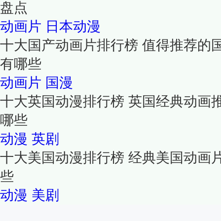
盘点
动画片
日本动漫
十大国产动画片排行榜 值得推荐的
有哪些
动画片
国漫
十大英国动漫排行榜 英国经典动画
哪些
动漫
英剧
十大美国动漫排行榜 经典美国动画
些
动漫
美剧