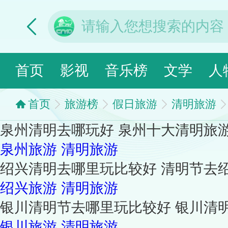
首页
影视
音乐榜
文学
人
首页
旅游榜
假日旅游
清明旅游
泉州清明去哪玩好 泉州十大清明旅
泉州旅游
清明旅游
绍兴清明去哪里玩比较好 清明节去
绍兴旅游
清明旅游
银川清明节去哪里玩比较好 银川清
银川旅游
清明旅游