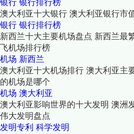
银行
银行排行榜
澳大利亚十大银行 澳大利亚银行市
银行
银行排行榜
新西兰十大主要机场盘点 新西兰最
飞机场排行榜
机场
新西兰
澳大利亚十大机场排行 澳大利亚主
的机场是哪个
机场
澳大利亚
澳大利亚影响世界的十大发明 澳洲
伟大发明盘点
发明专利
科学发明