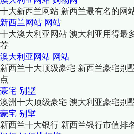
十大新西兰网站 新西兰最有名的网
新西兰网站
网站
十大澳大利亚网站 澳大利亚用得最
荐
澳大利亚网站
网站
新西兰十大顶级豪宅 新西兰豪宅别
点
豪宅
别墅
澳洲十大顶级豪宅 澳大利亚豪宅别
豪宅
别墅
新西兰十大银行 新西兰银行市值排