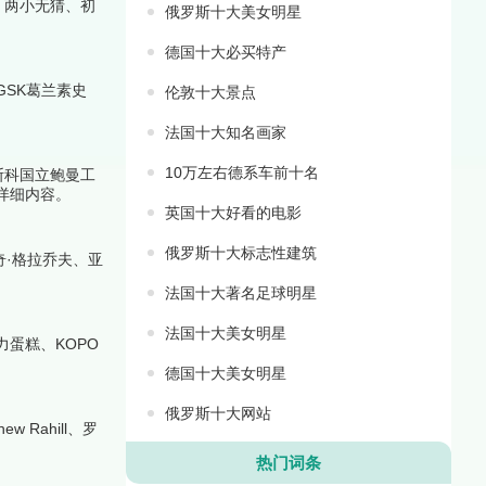
、两小无猜、初
俄罗斯十大美女明星
德国十大必买特产
、GSK葛兰素史
伦敦十大景点
法国十大知名画家
10万左右德系车前十名
斯科国立鲍曼工
详细内容。
英国十大好看的电影
俄罗斯十大标志性建筑
奇·格拉乔夫、亚
法国十大著名足球明星
法国十大美女明星
蛋糕、KOPO
德国十大美女明星
俄罗斯十大网站
Rahill、罗
热门词条