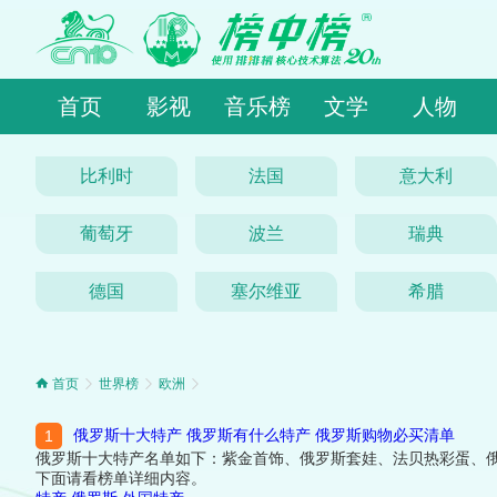
首页
影视
音乐榜
文学
人物
比利时
法国
意大利
葡萄牙
波兰
瑞典
德国
塞尔维亚
希腊
首页
世界榜
欧洲
俄罗斯十大特产 俄罗斯有什么特产 俄罗斯购物必买清单
俄罗斯十大特产名单如下：紫金首饰、俄罗斯套娃、法贝热彩蛋、
下面请看榜单详细内容。