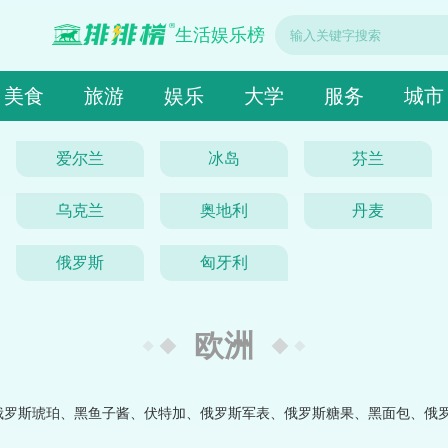
生活娱乐榜
美食
旅游
娱乐
大学
服务
城市
爱尔兰
冰岛
芬兰
乌克兰
奥地利
丹麦
俄罗斯
匈牙利
欧洲
俄罗斯琥珀、黑鱼子酱、伏特加、俄罗斯军表、俄罗斯糖果、黑面包、俄