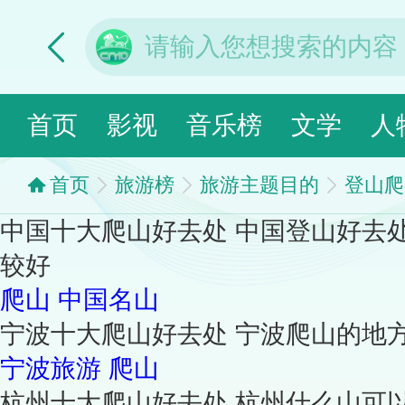
首页
影视
音乐榜
文学
人
首页
旅游榜
旅游主题目的
登山爬
中国十大爬山好去处 中国登山好去
较好
爬山
中国名山
宁波十大爬山好去处 宁波爬山的地
宁波旅游
爬山
杭州十大爬山好去处 杭州什么山可