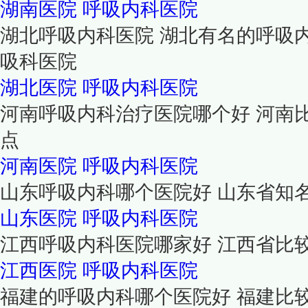
湖南医院
呼吸内科医院
湖北呼吸内科医院 湖北有名的呼吸
吸科医院
湖北医院
呼吸内科医院
河南呼吸内科治疗医院哪个好 河南
点
河南医院
呼吸内科医院
山东呼吸内科哪个医院好 山东省知
山东医院
呼吸内科医院
江西呼吸内科医院哪家好 江西省比
江西医院
呼吸内科医院
福建的呼吸内科哪个医院好 福建比