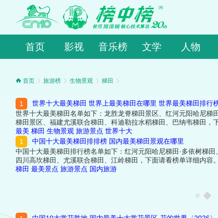
首页
影视
音乐榜
文学
人物
首页
旅游榜
生物景观
梯田
世界十大最美梯田 世界上最美梯田在哪里 世界最美梯田排行
世界十大最美梯田名单如下：龙胜龙脊梯田景区、红河元阳哈尼梯
梯田景区、福建尤溪联合梯田、科迪勒拉水稻梯田、巴纳韦梯田，
最美
梯田
生物景观
旅游景点
世界十大
中国十大最美梯田排排榜 国内最美梯田景观在哪里
中国十大最美梯田排行榜名单如下：红河元阳哈尼梯田·多依树梯田
四川高坎梯田、尤溪联合梯田、江岭梯田，下面请看榜单详细内容
梯田
最美景点
旅游景点
国内旅游