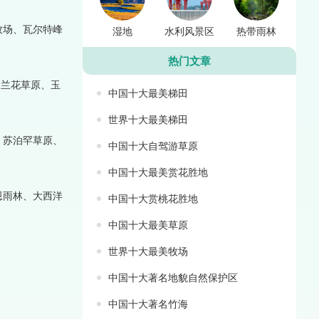
牧场、瓦尔特峰
湿地
水利风景区
热带雨林
热门文章
马兰花草原、玉
中国十大最美梯田
世界十大最美梯田
、苏泊罕草原、
中国十大自驾游草原
中国十大最美赏花胜地
恩雨林、大西洋
中国十大赏桃花胜地
中国十大最美草原
世界十大最美牧场
中国十大著名地貌自然保护区
中国十大著名竹海