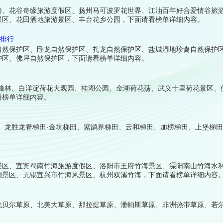
港、花谷奇缘旅游度假区、扬州马可波罗花世界、江油百年好合爱情谷旅游
景区、花田酒地旅游景区、丰台花乡公园，下面请看榜单详细内容。
区排行
自然保护区、卧龙自然保护区、扎龙自然保护区、盐城湿地珍禽自然保护
护区、佛坪自然保护区，下面请看榜单详细内容。
西峰林、白洋淀荷花大观园、桂湖公园、金湖荷花荡、武义十里荷花景区、
看榜单详细内容。
、龙胜龙脊梯田·金坑梯田、紫鹊界梯田、云和梯田、加榜梯田、上堡梯
。
景区、宜宾蜀南竹海旅游度假区、洛阳市王府竹海景区、溧阳南山竹海水
洞景区、无锡宜兴市竹海风景区、杭州双溪竹海，下面请看榜单详细内容
伦贝尔草原、北美大草原、那拉提草原、潘帕斯草原、非洲热带草原、若