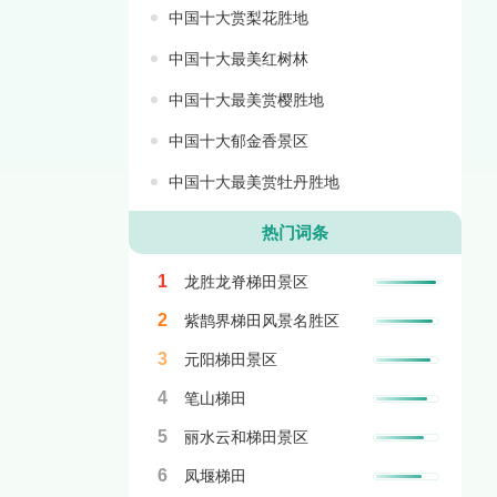
中国十大赏梨花胜地
中国十大最美红树林
中国十大最美赏樱胜地
中国十大郁金香景区
中国十大最美赏牡丹胜地
热门词条
1
龙胜龙脊梯田景区
2
紫鹊界梯田风景名胜区
3
元阳梯田景区
4
笔山梯田
5
丽水云和梯田景区
6
凤堰梯田