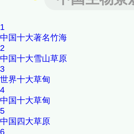
1
中国十大著名竹海
2
中国十大雪山草原
3
世界十大草甸
4
中国十大草甸
5
中国四大草原
6