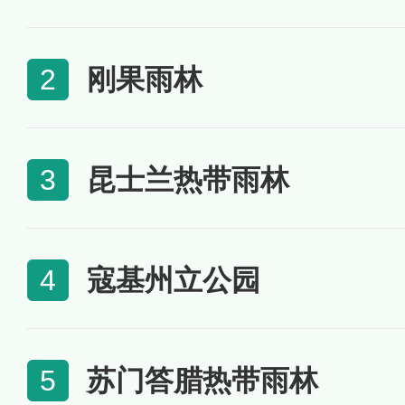
刚果雨林
2
昆士兰热带雨林
3
寇基州立公园
4
苏门答腊热带雨林
5