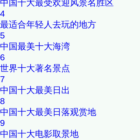
中国十大最受欢迎风景名胜区
4
最适合年轻人去玩的地方
5
中国最美十大海湾
6
世界十大著名景点
7
中国十大最美日出
8
中国十大最美日落观赏地
9
中国十大电影取景地