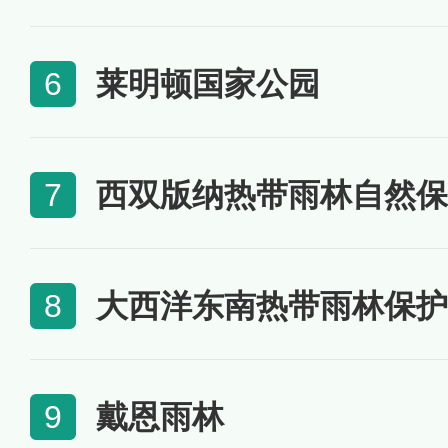
莱明顿国家公园
6
西双版纳热带雨林自然保
7
大西洋东南热带雨林保护
8
戴恩雨林
9