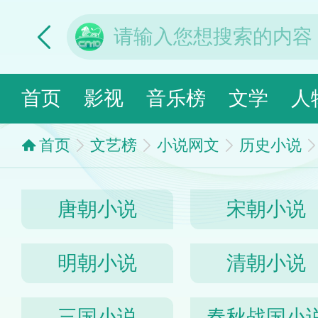
首页
影视
音乐榜
文学
人
首页
文艺榜
小说网文
历史小说
唐朝小说
宋朝小说
明朝小说
清朝小说
三国小说
春秋战国小