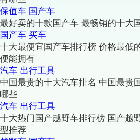
保值车
国产车
最好卖的十款国产车 最畅销的十大
国产车
买车
十大最便宜国产车排行榜 价格最低的
便能拥有
汽车
出行工具
中国最贵的十大汽车排名 中国最贵
哪些
汽车
出行工具
十大热门国产越野车排行榜 国产越
型推荐