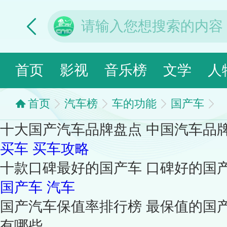
首页
影视
音乐榜
文学
人
首页
汽车榜
车的功能
国产车
十大国产汽车品牌盘点 中国汽车品
买车
买车攻略
十款口碑最好的国产车 口碑好的国产车
国产车
汽车
国产汽车保值率排行榜 最保值的国
有哪些