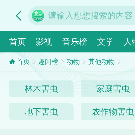
首页
影视
音乐榜
文学
人
首页
趣闻榜
动物
其他动物
林木害虫
家庭害虫
地下害虫
农作物害虫