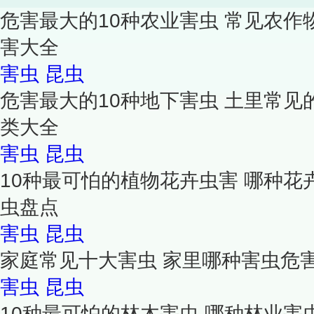
危害最大的10种农业害虫 常见农作
害大全
害虫
昆虫
危害最大的10种地下害虫 土里常见
类大全
害虫
昆虫
10种最可怕的植物花卉虫害 哪种花
虫盘点
害虫
昆虫
家庭常见十大害虫 家里哪种害虫危
害虫
昆虫
10种最可怕的林木害虫 哪种林业害