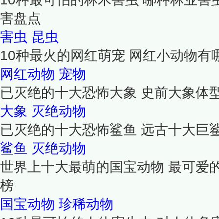
害盘点
害虫
昆虫
10种最火的网红萌宠 网红小动物有
网红动物
宠物
已灭绝的十大恐怖大象 史前大象体
大象
灭绝动物
已灭绝的十大恐怖鲨鱼 远古十大巨
鲨鱼
灭绝动物
世界上十大最萌的国宝动物 最可爱
榜
国宝动物
珍稀动物