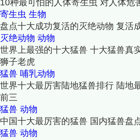
10种最可怕的人体寄生虫 对人体危
寄生虫
生物
盘点十大成功复活的灭绝动物 复活
灭绝动物
动物
世界上最强的十大猛兽 十大猛兽真
狮子老虎
猛兽
哺乳动物
世界十大最厉害陆地猛兽排行 陆地
前三
猛兽
动物
中国十大最厉害的猛兽 国内猛兽盘
猛兽
动物