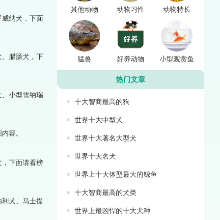
其他动物
动物习性
动物特长
罗威纳犬，下面
犬、腊肠犬，下
猛兽
好养动物
小型观赏鱼
热门文章
犬、小型雪纳瑞
十大智商最高的狗
世界十大中型犬
细内容。
世界十大著名大型犬
世界十大名犬
犬，下面请看榜
世界上十大体型最大的鲸鱼
十大智商最高的犬类
纳利犬、马士提
世界上最凶悍的十大犬种