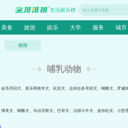
生活娱乐榜
美食
旅游
娱乐
大学
服务
城市
狐狸
哺乳动物
、金毛寻回犬、喜乐蒂牧羊犬、杜宾犬、拉布拉多寻回犬、蝴蝶犬、罗威
、博美犬、蝴蝶犬、马尔济斯犬、巴哥犬、法国斗牛犬、迷你杜宾、小型
狗