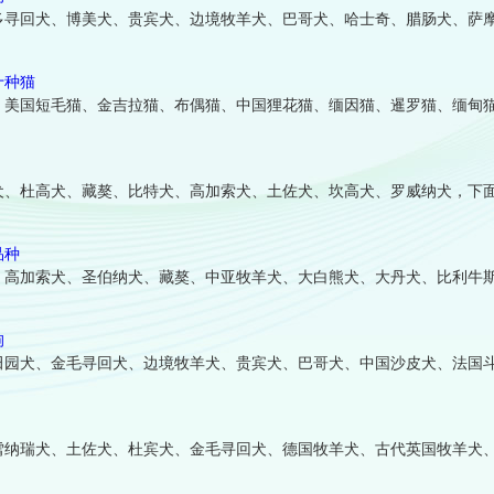
多寻回犬、博美犬、贵宾犬、边境牧羊犬、巴哥犬、哈士奇、腊肠犬、萨
十种猫
、美国短毛猫、金吉拉猫、布偶猫、中国狸花猫、缅因猫、暹罗猫、缅甸
犬、杜高犬、藏獒、比特犬、高加索犬、土佐犬、坎高犬、罗威纳犬，下
品种
、高加索犬、圣伯纳犬、藏獒、中亚牧羊犬、大白熊犬、大丹犬、比利牛
狗
田园犬、金毛寻回犬、边境牧羊犬、贵宾犬、巴哥犬、中国沙皮犬、法国
雪纳瑞犬、土佐犬、杜宾犬、金毛寻回犬、德国牧羊犬、古代英国牧羊犬