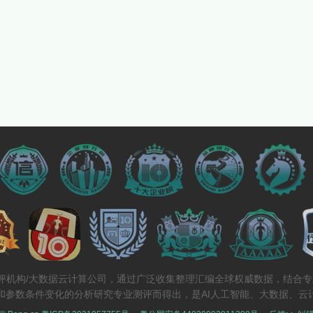
测评机构/大数据云计算公司，通过广泛收集整理汇编全球权威数据，结合
和参数条件变化的分析研究专业测评而得出，是AI人工智能、大数据、云