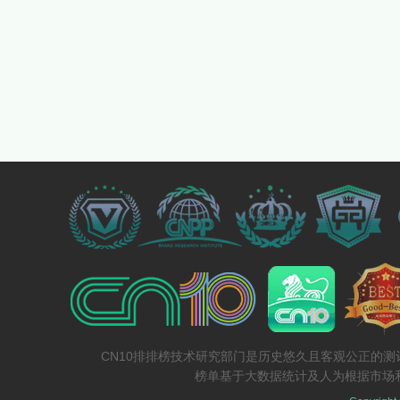
CN10排排榜技术研究部门是历史悠久且客观公正的
榜单基于大数据统计及人为根据市场