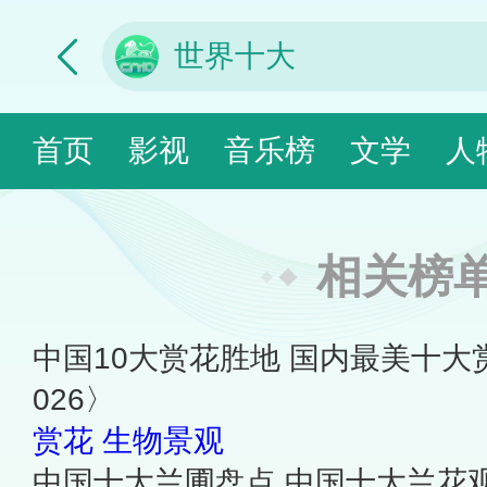
首页
影视
音乐榜
文学
人
相关榜
中国10大赏花胜地 国内最美十大
026〉
赏花
生物景观
中国十大兰圃盘点 中国十大兰花观