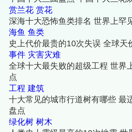
赏兰花
赏花
深海十大恐怖鱼类排名 世界上罕
海鱼
鱼类
史上代价最贵的10次失误 全球天
事件
灾害灾难
全球十大最失败的超级工程 世界
点
工程
建筑
十大常见的城市行道树有哪些 最
盘点
绿化树
树木