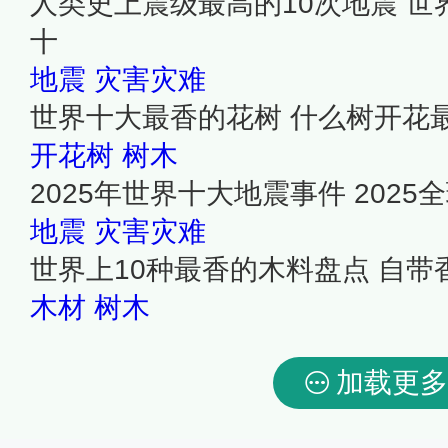
人类史上震级最高的10次地震 
十
地震
灾害灾难
世界十大最香的花树 什么树开花
开花树
树木
2025年世界十大地震事件 202
地震
灾害灾难
世界上10种最香的木料盘点 自
木材
树木
加载更多