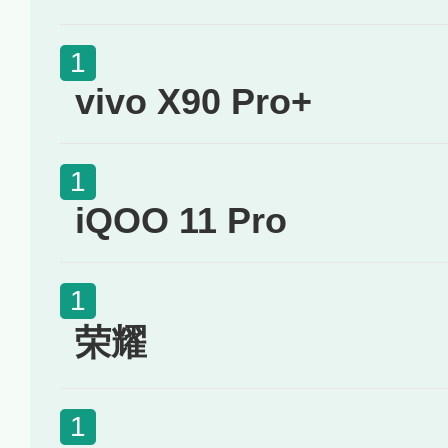
vivo X90 Pro+
iQOO 11 Pro
荣耀