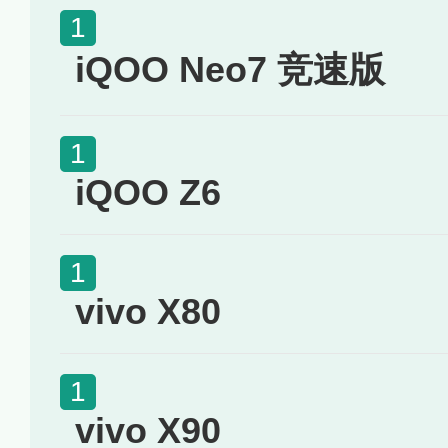
iQOO Neo7 竞速版
iQOO Z6
vivo X80
vivo X90