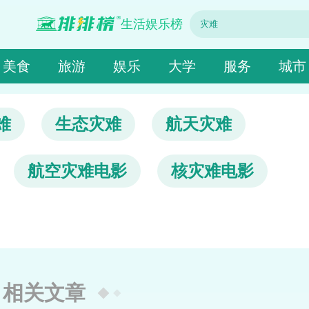
生活娱乐榜
美食
旅游
娱乐
大学
服务
城市
难
生态灾难
航天灾难
航空灾难电影
核灾难电影
相关文章