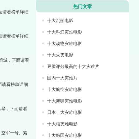
热门文章
面请看榜单详细
十大沉船电影
十大科幻灾难电影
面请看榜单详细
十大动物灾难电影
十大火灾电影
熔城，下面请看
豆瓣评分最高的十大灾难片
国内十大灾难片
面请看榜单详细
十大航空灾难电影
十大海啸灾难电影
风暴，下面请看
日本十大灾难电影
十大核灾难电影
、空军一号、紧
十大韩国灾难电影