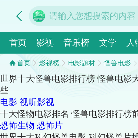
首页
影视
音乐榜
文学
人
首页
影视榜
电影题材
怪兽电影
世界十大怪兽电影排行榜 怪兽电影
些
电影
视听影视
十大怪物电影排名 怪兽电影排行榜
恐怖生物
恐怖片
世界十大科幻怪兽电影 科幻怪兽片