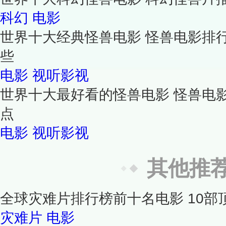
科幻
电影
世界十大经典怪兽电影 怪兽电影排
些
电影
视听影视
世界十大最好看的怪兽电影 怪兽电
点
电影
视听影视
其他推
全球灾难片排行榜前十名电影 10部
灾难片
电影