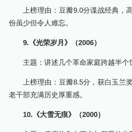
上榜理由：豆瓣9.0分谍战经典，
份虽少但令人难忘。
9.《光荣岁月》（2006）
主题：讲述几个革命家庭跨越半个
上榜理由：豆瓣8.5分，获白玉兰
老干部充满历史厚重感。
10.《大雪无痕》（2000）