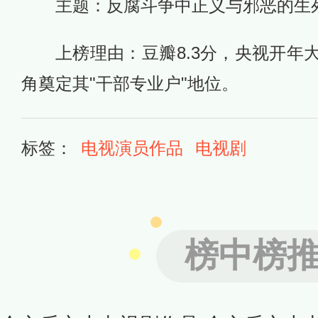
主题：反腐斗争中正义与邪恶的生
上榜理由：豆瓣8.3分，央视开年
角奠定其"干部专业户"地位。
标签：
电视演员作品
电视剧
榜中榜