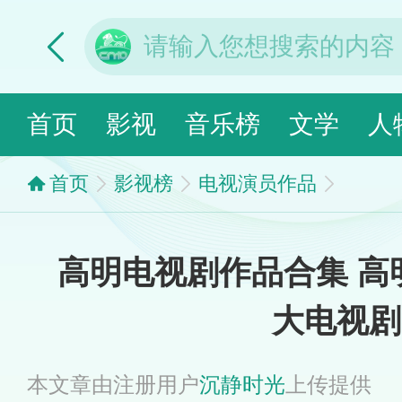
首页
影视
音乐榜
文学
人
首页
影视榜
电视演员作品
高明电视剧作品合集 高
大电视剧
本文章由注册用户
沉静时光
上传提供