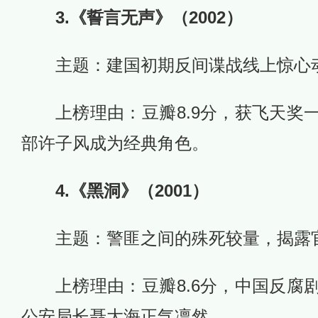
3.《誓言无声》（2002）
主题：建国初期反间谍战线上惊心
上榜理由：豆瓣8.9分，获飞天奖
部许子风成为经典角色。
4.《黑洞》（2001）
主题：警匪之间的殊死较量，揭露
上榜理由：豆瓣8.6分，中国反腐
公安局长聂大海正气凛然。