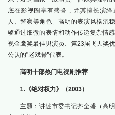
底在影视圈享有盛誉，尤其擅长演绎
人、警察等角色。高明的表演风格沉
够通过细微的表情和动作传递复杂情感
视金鹰奖最佳男演员、第23届飞天奖
公认的"老戏骨"代表。
高明十部热门电视剧推荐
1.《绝对权力》（2003）
主题：讲述市委书记齐全盛（高