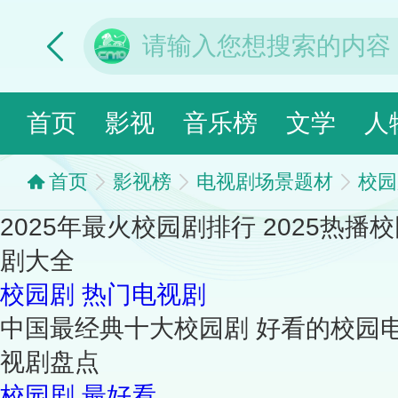
首页
影视
音乐榜
文学
人
首页
影视榜
电视剧场景题材
校园
2025年最火校园剧排行 2025热
剧大全
校园剧
热门电视剧
中国最经典十大校园剧 好看的校园
视剧盘点
校园剧
最好看