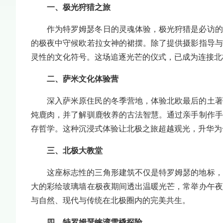
一、极光狩猎之旅
作为特罗姆瑟冬日的灵魂体验，极光狩猎是必访的
的极夜中守候欧若拉女神的裙摆。除了提供摄影指导与
灵性的文化符号。这场追逐光芒的仪式，已成为连接北
二、萨米文化体验营
深入萨米原住民的冬季营地，体验北欧最后的土著
炖鹿肉，并了解驯鹿牧养的古法智慧。通过亲手制作手
存哲学。这种沉浸式体验让北极之旅超越观光，升华为
三、北极大教堂
这座标志性的三角形建筑不仅是特罗姆瑟的地标，
大的彩绘玻璃墙在极夜期间透出温暖光芒，常举办午夜
与自然、现代与传统在北极圈内的完美共生。
四、特罗姆瑟峡湾雪橇探险