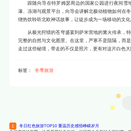
跟随向导在特罗姆瑟周边的国家公园进行夜间雪
瀑、冻湖与观景平台，向导会讲解北极动植物如何在冬
绕热饮聆听北欧神话故事，让徒步成为一场移动的文化
从极光狩猎的苍穹盛宴到萨米营地的篝火传承，特
完整的自然与文化图景。在这里，严寒不是阻隔，而是
走过这些秘境，带走的不仅是照片，更有对这片白色大
标签：
冬季旅游
冬日红色旅游TOP10 重温历史感悟峥嵘岁月