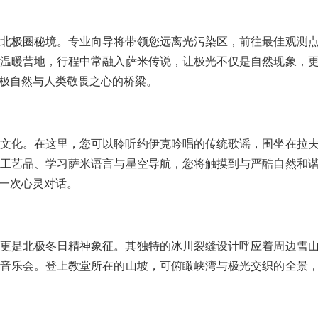
北极圈秘境。专业向导将带领您远离光污染区，前往最佳观测
温暖营地，行程中常融入萨米传说，让极光不仅是自然现象，
极自然与人类敬畏之心的桥梁。
文化。在这里，您可以聆听约伊克吟唱的传统歌谣，围坐在拉
工艺品、学习萨米语言与星空导航，您将触摸到与严酷自然和
一次心灵对话。
更是北极冬日精神象征。其独特的冰川裂缝设计呼应着周边雪
音乐会。登上教堂所在的山坡，可俯瞰峡湾与极光交织的全景