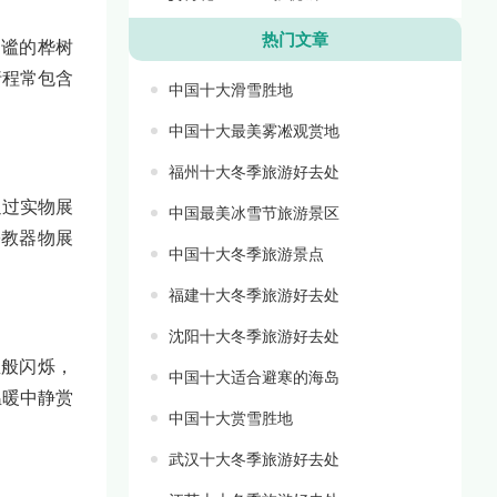
热门文章
静谧的桦树
行程常包含
中国十大滑雪胜地
中国十大最美雾凇观赏地
福州十大冬季旅游好去处
通过实物展
中国最美冰雪节旅游景区
宗教器物展
中国十大冬季旅游景点
福建十大冬季旅游好去处
沈阳十大冬季旅游好去处
宝般闪烁，
中国十大适合避寒的海岛
温暖中静赏
中国十大赏雪胜地
武汉十大冬季旅游好去处