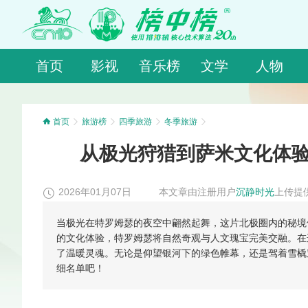
首页
影视
音乐榜
文学
人物
首页
旅游榜
四季旅游
冬季旅游
从极光狩猎到萨米文化体验
2026年01月07日
本文章由注册用户
沉静时光
上传提
当极光在特罗姆瑟的夜空中翩然起舞，这片北极圈内的秘境
的文化体验，特罗姆瑟将自然奇观与人文瑰宝完美交融。在
了温暖灵魂。无论是仰望银河下的绿色帷幕，还是驾着雪橇
细名单吧！