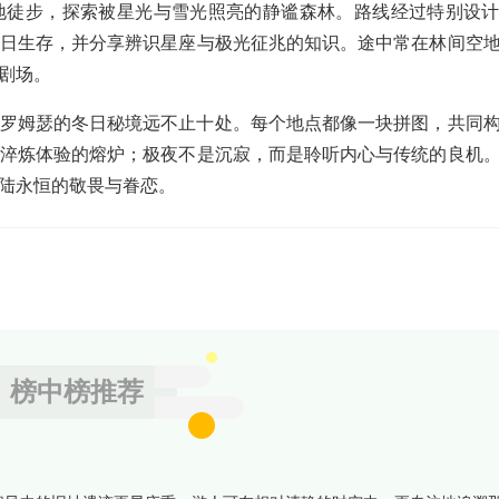
地徒步，探索被星光与雪光照亮的静谧森林。路线经过特别设
日生存，并分享辨识星座与极光征兆的知识。途中常在林间空
剧场。
罗姆瑟的冬日秘境远不止十处。每个地点都像一块拼图，共同
淬炼体验的熔炉；极夜不是沉寂，而是聆听内心与传统的良机
陆永恒的敬畏与眷恋。
榜中榜推荐