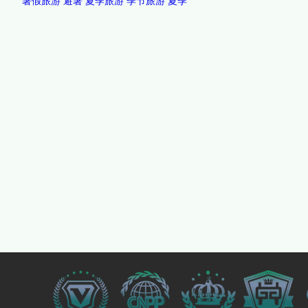
暑假旅游
避暑
夏季旅游
季节旅游
夏季