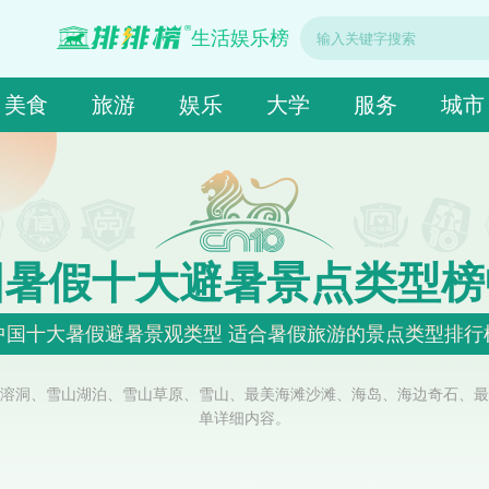
生活娱乐榜
美食
旅游
娱乐
大学
服务
城市
国暑假十大避暑景点类型榜
中国十大暑假避暑景观类型 适合暑假旅游的景点类型排行
溶洞、雪山湖泊、雪山草原、雪山、最美海滩沙滩、海岛、海边奇石、最
单详细内容。