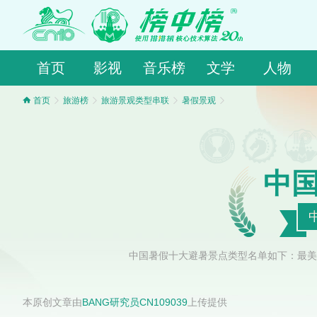
首页
影视
音乐榜
文学
人物
首页
旅游榜
旅游景观类型串联
暑假景观
中
中国暑假十大避暑景点类型名单如下：最美
本原创文章由
BANG研究员CN109039
上传提供