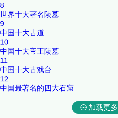
8
世界十大著名陵墓
9
中国十大古道
10
中国十大帝王陵墓
11
中国十大古戏台
12
中国最著名的四大石窟
加载更多