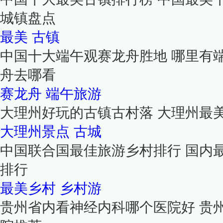
城镇盘点
最美
古镇
中国十大端午观赛龙舟胜地 哪里有
舟去哪看
赛龙舟
端午旅游
大理州好玩的古镇古村落 大理州最
大理州景点
古城
中国联合国最佳旅游乡村排行 国内
排行
最美乡村
乡村游
贵州省内看神经内科哪个医院好 贵