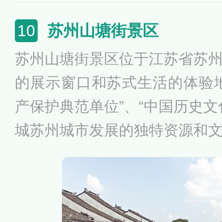
流之处，所以又被称为流动的“
苏州山塘街景区
10
保存较完整、具有南宋和明清
苏州山塘街景区位于江苏省苏
也是中国“全国重点文物保护单位
的展示窗口和苏式生活的体验
与北京国子监街、苏州平江路
产保护典范单位”、“中国历史文
文化名街”。屯溪老街的特色
城苏州城市发展的独特资源和
馃、黄山烧饼、馄饨等。
有民歌唱道“上有天堂，下有
州有山塘，两处好地方，无限
塘街的生动写照。