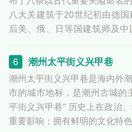
布于八条以古代重要关隘命名
个居民大院。
八大关建筑于20世纪初由德
后美、俄、日等国建筑师及中
造，至20世纪40年代基本完成
0多个国家不同建筑风格的别
潮州太平街义兴甲巷
6
145368平方米。建筑群依山
潮州太平街义兴甲巷是海内外
融为一体。
市的城市地标，是潮州古城的
平街义兴甲巷” 历史上在政治
重要影响；拥有鲜明的文化特