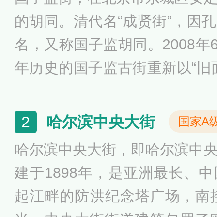
的胡同。清代名“成贤街”，因
名，又称国子监胡同。2008年6
年历史的国子监古街重新以“旧
后的孔庙和国子监已经恢复了
正式对外开放，北京孔庙和国
哈尔滨中央大街
2
国家A
1984年定为北京市级文物保
哈尔滨中央大街，即哈尔滨中
不少与国子监相关，诸如国学
建于1898年，是亚洲最长、
起江畔的防洪纪念塔广场，南接