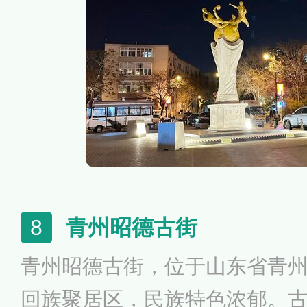
兴式建筑、庭院式建筑以及中
为万国建筑博览苑。
青州昭德古街
8
青州昭德古街，位于山东省青
回族聚居区，民族特色浓郁。