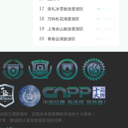
17
崇礼冰雪旅游度假区
18
万科松花湖度假区
19
上海佘山旅游度假区
20
青格达湖旅游区
专业独立调研测评，定期发布更新网络评选的十大榜单！
计算、数据统计真实客观呈现的结果。