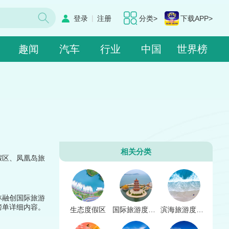
|
登录
注册
分类>
下载APP>
趣闻
汽车
行业
中国
世界榜
相关分类
假区、凤凰岛旅
林融创国际旅游
榜单详细内容。
生态度假区
国际旅游度假区
滨海旅游度假区