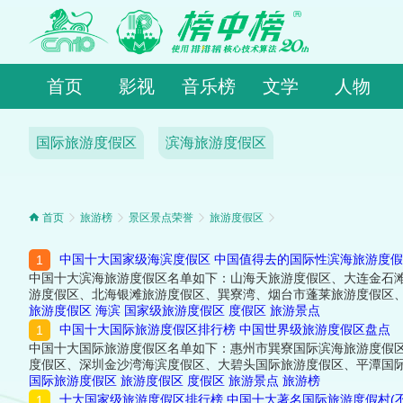
首页
影视
音乐榜
文学
人物
国际旅游度假区
滨海旅游度假区
首页
旅游榜
景区景点荣誉
旅游度假区
中国十大国家级海滨度假区 中国值得去的国际性滨海旅游度
中国十大滨海旅游度假区名单如下：山海天旅游度假区、大连金石
游度假区、北海银滩旅游度假区、巽寮湾、烟台市蓬莱旅游度假区
旅游度假区
海滨
国家级旅游度假区
度假区
旅游景点
中国十大国际旅游度假区排行榜 中国世界级旅游度假区盘点
中国十大国际旅游度假区名单如下：惠州市巽寮国际滨海旅游度假
度假区、深圳金沙湾海滨度假区、大碧头国际旅游度假区、平潭国
国际旅游度假区
旅游度假区
度假区
旅游景点
旅游榜
十大国家级旅游度假区排行榜 中国十大著名国际旅游度假村(不