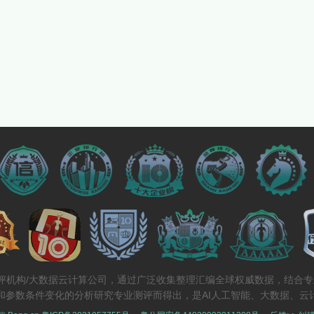
测评机构/大数据云计算公司，通过广泛收集整理汇编全球权威数据，结合
和参数条件变化的分析研究专业测评而得出，是AI人工智能、大数据、云