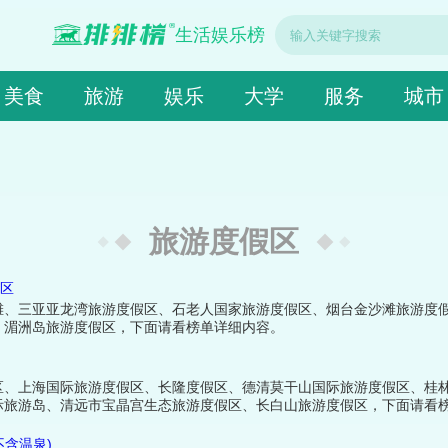
生活娱乐榜
美食
旅游
娱乐
大学
服务
城市
旅游度假区
假区
滩、三亚亚龙湾旅游度假区、石老人国家旅游度假区、烟台金沙滩旅游度
、湄洲岛旅游度假区，下面请看榜单详细内容。
区、上海国际旅游度假区、长隆度假区、德清莫干山国际旅游度假区、桂
际旅游岛、清远市宝晶宫生态旅游度假区、长白山旅游度假区，下面请看
含温泉)