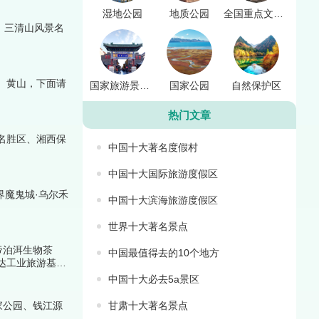
湿地公园
地质公园
全国重点文物保护单位
、三清山风景名
、黄山，下面请
国家旅游景点名单
国家公园
自然保护区
热门文章
名胜区、湘西保
中国十大著名度假村
中国十大国际旅游度假区
魔鬼城·乌尔禾
中国十大滨海旅游度假区
世界十大著名景点
帝泊洱生物茶
中国最值得去的10个地方
达工业旅游基
中国十大必去5a景区
家公园、钱江源
甘肃十大著名景点