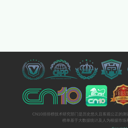
CN10排排榜技术研究部门是历史悠久且客观公正的
榜单基于大数据统计及人为根据市场