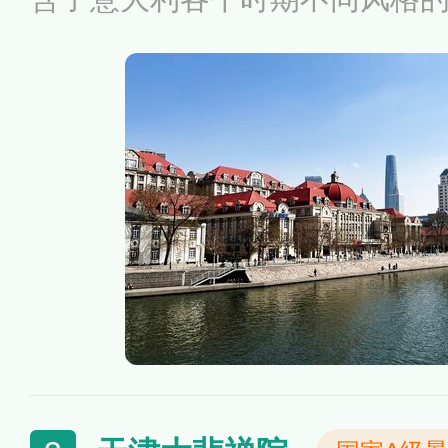
故居及饮冰室、李叔同故居、
国昌宅邸、回力球场、意大利
意国花园、兵营等景点。漫步
漫的欧洲小镇，众多的名人故
游人的旅程增色不少。