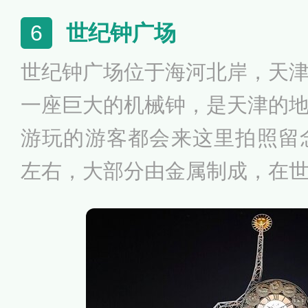
0多米弯曲迥异的长廊将水池
世纪钟广场
6
体，成为宁园无声的导游。
世纪钟广场位于海河北岸，天
一座巨大的机械钟，是天津的
游玩的游客都会来这里拍照留
左右，大部分由金属制成，在
部的钟表骨架，众多的零件咬
前面表盘的分秒不差，其做工
呈黑色，上面有代表12星座
上世纪钟广场会亮起暖黄灯光