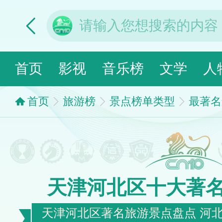
首页
影视
音乐榜
文学
人
首页
旅游榜
景点榜单类型
最著名
天津河北区十大著
天津河北区著名旅游景点盘点 河