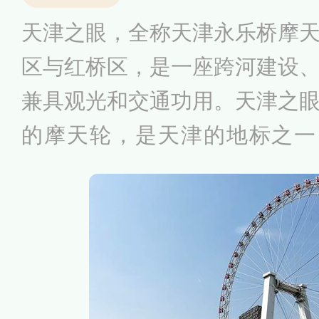
天津之眼，全称天津永乐桥摩
区与红桥区，是一座跨河建设
兼具观光和交通功用。天津之
的摩天轮，是天津的地标之一
米，轮外装挂48个360度透明
8个人，可同时供384个人观
需时间为28分钟，到达最高
余，甚至能看到方圆40公里以
津之眼”。