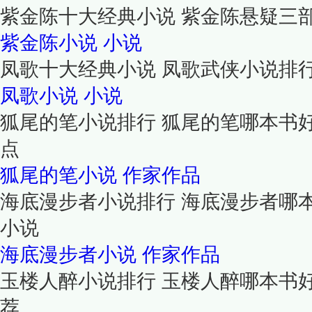
紫金陈十大经典小说 紫金陈悬疑三
紫金陈小说
小说
凤歌十大经典小说 凤歌武侠小说排
凤歌小说
小说
狐尾的笔小说排行 狐尾的笔哪本书
点
狐尾的笔小说
作家作品
海底漫步者小说排行 海底漫步者哪
小说
海底漫步者小说
作家作品
玉楼人醉小说排行 玉楼人醉哪本书
荐