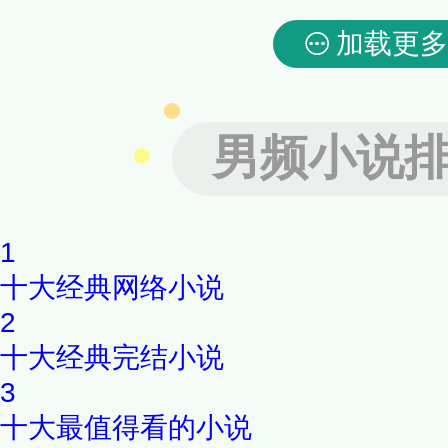
加载更多
男频小说
1
十大经典网络小说
2
十大经典完结小说
3
十大最值得看的小说