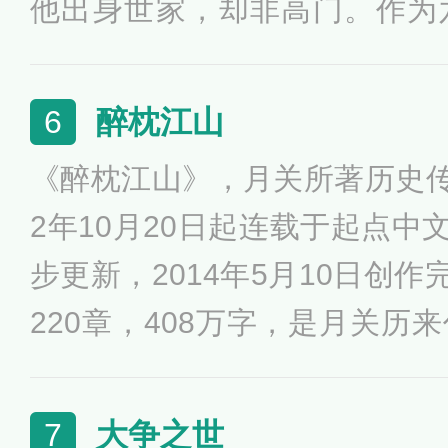
他出身世家，却非高门。作为
儿，他本想老老实实把祖上传
代传承下去，却不想被一个神
醉枕江山
6
地，这一去，便是一个太岁横
《醉枕江山》，月关所著历史传
天，为人四海，是个可以托妻
2年10月20日起连载于起点中
到之处....
步更新，2014年5月10日创作
220章，408万字，是月关历
完结。女帝武曌日月凌空，上
儿艳比花娇，五姓子勾心斗角
大争之世
7