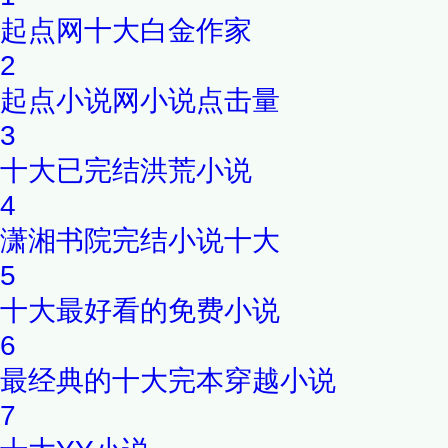
起点网十大白金作家
2
起点小说网小说点击量
3
十大已完结洪荒小说
4
潇湘书院完结小说十大
5
十大最好看的免费小说
6
最经典的十大完本穿越小说
7