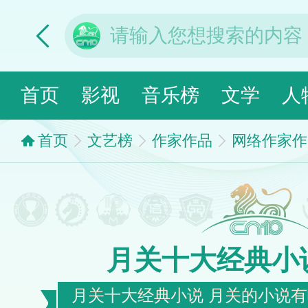
首页
影视
音乐榜
文学
人
首页
文艺榜
作家作品
网络作家作
月关十大经典小
月关十大经典小说 月关的小说有