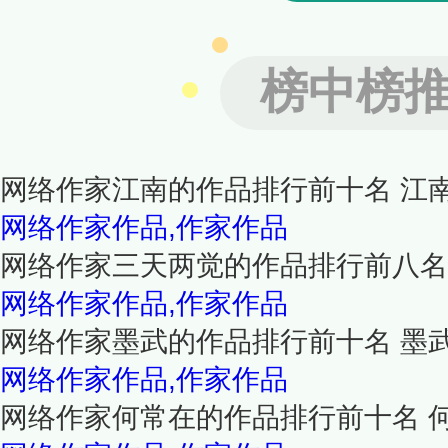
榜中榜
网络作家江南的作品排行前十名 江
网络作家作品,作家作品
网络作家三天两觉的作品排行前八名
网络作家作品,作家作品
网络作家墨武的作品排行前十名 墨
网络作家作品,作家作品
网络作家何常在的作品排行前十名 