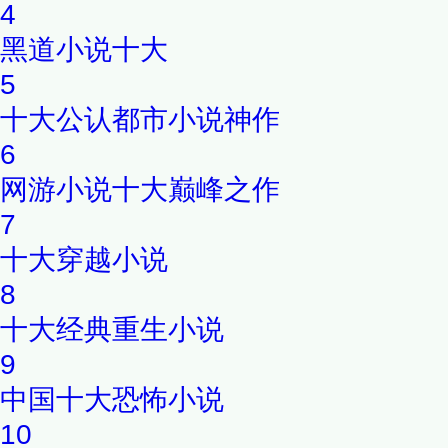
4
黑道小说十大
5
十大公认都市小说神作
6
网游小说十大巅峰之作
7
十大穿越小说
8
十大经典重生小说
9
中国十大恐怖小说
10