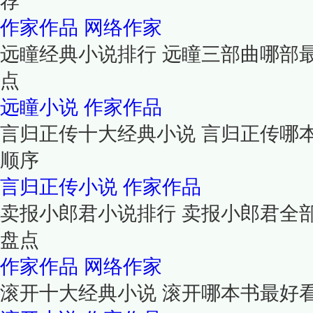
荐
作家作品
网络作家
远瞳经典小说排行 远瞳三部曲哪部
点
远瞳小说
作家作品
言归正传十大经典小说 言归正传哪
顺序
言归正传小说
作家作品
卖报小郎君小说排行 卖报小郎君全
盘点
作家作品
网络作家
滚开十大经典小说 滚开哪本书最好