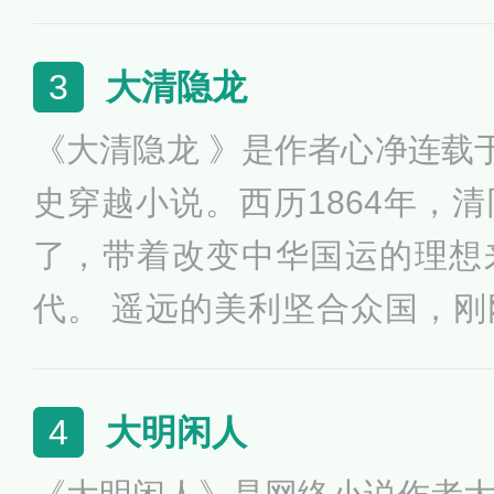
难，为了能保住自己小小的幸
向上迈进的脚步，努力奋斗最
大清隐龙
3
峰的故事。小说获得第三届“橙
《大清隐龙 》是作者心净连载于
大作品奖。
史穿越小说。西历1864年，
了，带着改变中华国运的理想
代。 遥远的美利坚合众国，
不需要我手上的订单吗？欧洲
普法战争中，您不想来点中国
大明闲人
4
还有亲爱的小日本，明治维新