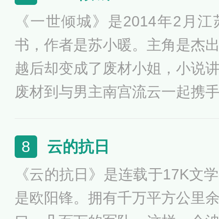
界继续挣扎。虽然失去了记忆
《一世倾城》是2014年2月
决定走自己的路，于是终于发
书，作者是苏小暖。主角是杰
自己的时候，才能得到别人的
越后却变成了废材小姐，小说
微不足道也总有一天能成为主
废材到与男主南宫流云一起携
来。
的故事。她，21世纪金牌杀
的废柴四小姐身上。他，帝国
云的抗日
8
势霸道，天赋卓绝。世人皆知
《云的抗日》是连载于17K文
压凌辱，唯独他慧眼识珠对她
是欧阳锋。拥有千万平方公里
手。且看他们如何强者与强者