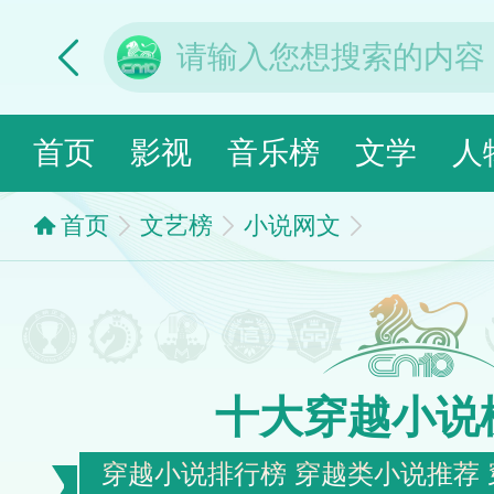
首页
影视
音乐榜
文学
人
首页
文艺榜
小说网文
十大穿越小说
穿越小说排行榜 穿越类小说推荐