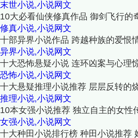
末世小说,小说网文
10大必看仙侠修真作品 御剑飞行的
修真小说,小说网文
十部异界小说作品 跨越种族的爱恨
异界小说,小说网文
十大恐怖悬疑小说 连环凶案与心理
恐怖小说,小说网文
十大悬疑推理小说推荐 层层反转的
推理小说,小说网文
10本女强小说推荐 独立自主的女性
女强小说,小说网文
十大种田小说排行榜 种田小说推荐