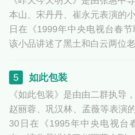
《昨天今天明天》是由张惠中
本山、宋丹丹、崔永元表演的小品
日在《1999年中央电视台春
该小品讲述了黑土和白云两位
话实说》，回忆几十年生活中
的故事。
如此包装
5
《如此包装》是由由二群执导
赵丽蓉、巩汉林、孟薇等表演的小
30日在《1995年中央电视