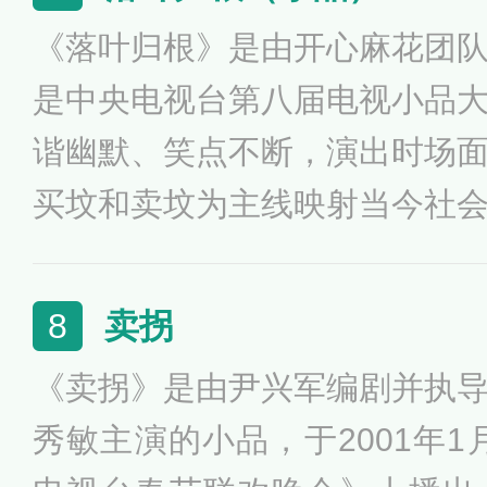
具有时代气息，具有深远的现
《落叶归根》是由开心麻花团
是中央电视台第八届电视小品
谐幽默、笑点不断，演出时场
买坟和卖坟为主线映射当今社
情冷暖等现实问题，讽刺寓意
卖拐
8
《卖拐》是由尹兴军编剧并执
秀敏主演的小品，于2001年1月