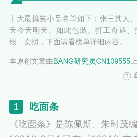
十大最搞笑小品名单如下：张三其人
天今天明天、如此包装、打工奇遇、
根、卖拐，下面请看榜单详细内容。
本原创文章由
BANG研究员CN109555
吃面条
1
《吃面条》是陈佩斯、朱时茂