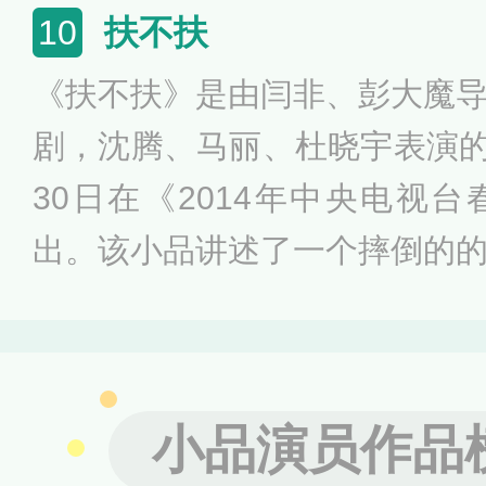
扶不扶
10
《扶不扶》是由闫非、彭大魔
剧，沈腾、马丽、杜晓宇表演的小
30日在《2014年中央电视
出。该小品讲述了一个摔倒的
事吃了亏的小伙子郝建，郝建
太的过程中慢慢证明自己的清
小品演员作品