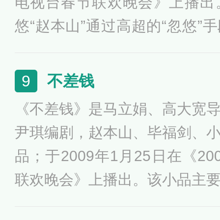
电视台春节联欢晚会》上播出
悠“赵本山”通过高超的“忽悠”
双腿健康的陌生人的故事。
不差钱
9
《不差钱》是马立娟、高大宽
尹琪编剧，赵本山、毕福剑、
品；于2009年1月25日在《2
联欢晚会》上播出。该小品主
毕福剑到东北为《星光大道》