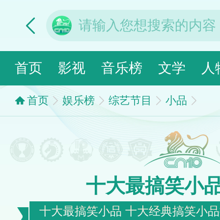
首页
影视
音乐榜
文学
人
首页
娱乐榜
综艺节目
小品
十大最搞笑小
十大最搞笑小品 十大经典搞笑小品