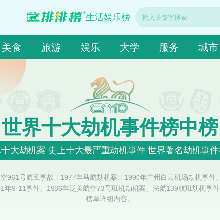
生活娱乐榜
美食
旅游
娱乐
大学
服务
城市
世界十大劫机事件榜中榜
球十大劫机案 史上十大最严重劫机事件 世界著名劫机事件
61号航班事故、1977年马航劫机案、1990年广州白云机场劫机事件、
001年9·11事件、1986年泛美航空73号班机劫机案、法航139航班劫机
榜单详细内容。