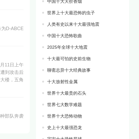
中国十大天价香烟
世界上十大最恐怖的虫子
人类有史以来十大最强地震
为D-ABCE
中国十大恐怖歌曲
2025年全球十大地震
十大最可怕的史前生物
9月11日上午
聊斋志异十大经典故事
在遭到攻击后
角大楼，五角
十大放射性金属
世界十大最贵的石头
世界七大数学难题
特种部队奔袭
世界十大恐怖动物
史上十大最强恐龙
宇宙十大恐怖星球