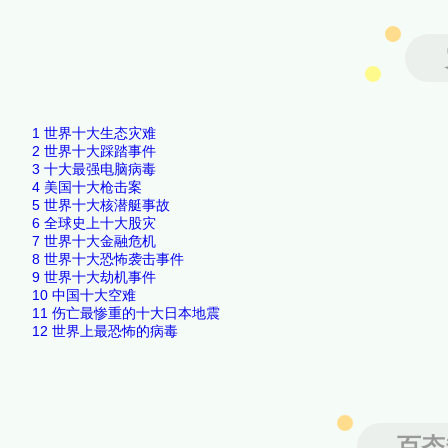
1
世界十大生态灾难
2
世界十大踩踏事件
3
十大最强电脑病毒
4
美国十大枪击案
5
世界十大核潜艇事故
6
全球史上十大股灾
7
世界十大金融危机
8
世界十大恐怖袭击事件
9
世界十大劫机事件
10
中国十大空难
11
伤亡最惨重的十大日本地震
12
世界上最恐怖的病毒
百态