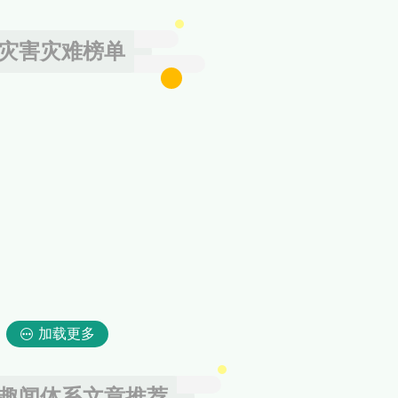
灾害灾难榜单
加载更多
趣闻体系文章推荐