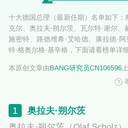
十大德国总理（最新任期）名单如下：格
克尔、奥拉夫·朔尔茨、瓦尔特·谢尔、
施密特、路德维希·艾哈德、康拉德·阿
特·格奥尔格·基辛格，下面请看榜单详
本原创文章由
BANG研究员CN106596
奥拉夫·朔尔茨
1
奥拉夫·朔尔茨（Olaf Scho