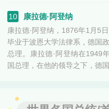
在德国发生了财政危机，因此
职。
康拉德·阿登纳
10
康拉德·阿登纳，1876年1月
毕业于波恩大学法律系，德国
总理。康拉德·阿登纳在1949
国总理，在他的领导之下，德
战败国到重新获得主权，进而
等伙伴，并通过实施社会市
的“经济奇迹”。