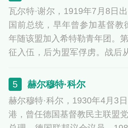
1日，正式宣布告别政坛。
瓦尔特·谢尔，1919年7月8
国前总统，早年曾参加基督教德
年随该盟加入希特勒青年团。
征入伍，后为盟军俘虏。战后
974年5月，出任德国代理总理，
年6月任联邦总统，著有《一
赫尔穆特·科尔
5
《德国政策的展望》等作品。
赫尔穆特·科尔，1930年4月
港，曾任德国基督教民主联盟
总理、德国联邦议会议员。198