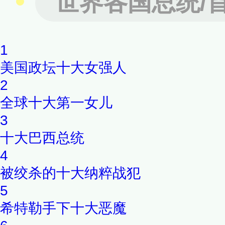
世界各国总统/
1
美国政坛十大女强人
2
全球十大第一女儿
3
十大巴西总统
4
被绞杀的十大纳粹战犯
5
希特勒手下十大恶魔