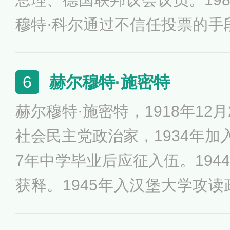
穆特·科尔通过不信任投票的手
施密特成为总理。1991年1月
的第一届内阁，并出任总理，
赫尔穆特·施密特
6
任总理。2017年6月16日，
赫尔穆特·施密特，1918年12
岁。
社会民主党政治家，1934年加
7年中学毕业后应征入伍。194
获释。1945年入汉堡大学攻读
年加入社会民主党，1974年至