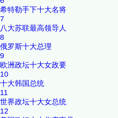
6
希特勒手下十大名将
7
八大苏联最高领导人
8
俄罗斯十大总理
9
欧洲政坛十大女政要
10
十大韩国总统
11
世界政坛十大女总统
12