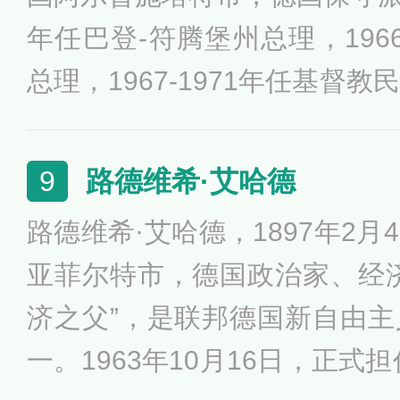
年任巴登-符腾堡州总理，1966
总理，1967-1971年任基督
反对对苏联集团作出重大和解
路德维希·艾哈德
9
路德维希·艾哈德，1897年2
亚菲尔特市，德国政治家、经
济之父”，是联邦德国新自由
一。1963年10月16日，正式