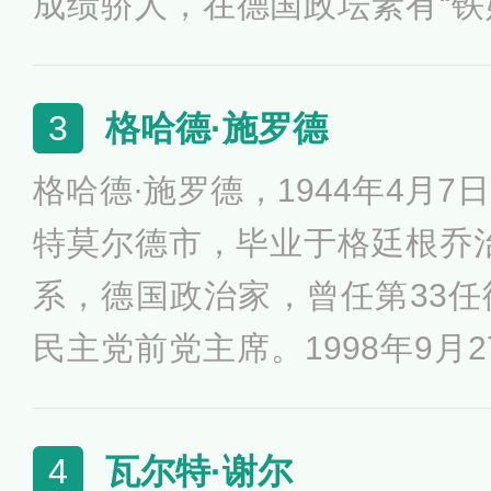
成绩骄人，在德国政坛素有“铁娘
默克尔于2005年11月成功当
合政府总理，成为德国历史上
格哈德·施罗德
3
009年和2013年的大选中成功
格哈德·施罗德，1944年4月
特莫尔德市，毕业于格廷根乔
系，德国政治家，曾任第33
民主党前党主席。1998年9月
在德国第14届联邦议院选举
理，并与2002年10月22日蝉联
瓦尔特·谢尔
4